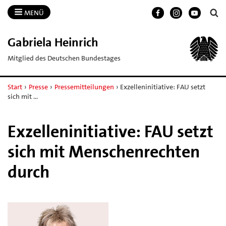
MENÜ
Gabriela Heinrich
Mitglied des Deutschen Bundestages
Start
›
Presse
›
Pressemitteilungen
›
Exzelleninitiative: FAU setzt
sich mit …
Exzelleninitiative: FAU setzt
sich mit Menschenrechten
durch