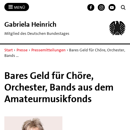
MENÜ
Gabriela Heinrich
Mitglied des Deutschen Bundestages
Start
›
Presse
›
Pressemitteilungen
›
Bares Geld für Chöre, Orchester,
Bands …
Bares Geld für Chöre,
Orchester, Bands aus dem
Amateurmusikfonds