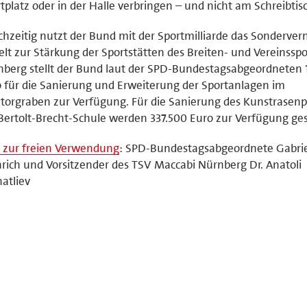
tplatz oder in der Halle verbringen – und nicht am Schreibtis
chzeitig nutzt der Bund mit der Sportmilliarde das Sonderve
elt zur Stärkung der Sportstätten des Breiten‑ und Vereinsspor
berg stellt der Bund laut der SPD-Bundestagsabgeordneten 
 für die Sanierung und Erweiterung der Sportanlagen im
orgraben zur Verfügung. Für die Sanierung des Kunstrasenp
Bertolt-Brecht-Schule werden 337.500 Euro zur Verfügung gest
 zur freien Verwendung
: SPD-Bundestagsabgeordnete Gabri
rich und Vorsitzender des TSV Maccabi Nürnberg Dr. Anatoli
atliev