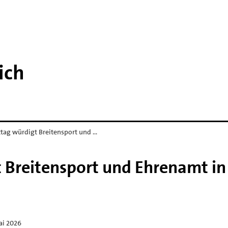
ich
ttag würdigt Breitensport und …
t Breitensport und Ehrenamt in
ai 2026