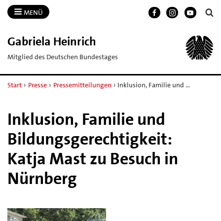
MENÜ
Gabriela Heinrich
Mitglied des Deutschen Bundestages
Start
›
Presse
›
Pressemitteilungen
›
Inklusion, Familie und …
Inklusion, Familie und
Bildungsgerechtigkeit:
Katja Mast zu Besuch in
Nürnberg