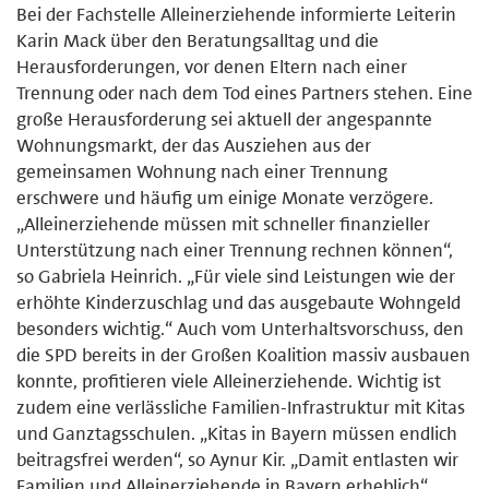
Bei der Fachstelle Alleinerziehende informierte Leiterin
Karin Mack über den Beratungsalltag und die
Herausforderungen, vor denen Eltern nach einer
Trennung oder nach dem Tod eines Partners stehen. Eine
große Herausforderung sei aktuell der angespannte
Wohnungsmarkt, der das Ausziehen aus der
gemeinsamen Wohnung nach einer Trennung
erschwere und häufig um einige Monate verzögere.
„Alleinerziehende müssen mit schneller finanzieller
Unterstützung nach einer Trennung rechnen können“,
so Gabriela Heinrich. „Für viele sind Leistungen wie der
erhöhte Kinderzuschlag und das ausgebaute Wohngeld
besonders wichtig.“ Auch vom Unterhaltsvorschuss, den
die SPD bereits in der Großen Koalition massiv ausbauen
konnte, profitieren viele Alleinerziehende. Wichtig ist
zudem eine verlässliche Familien-Infrastruktur mit Kitas
und Ganztagsschulen. „Kitas in Bayern müssen endlich
beitragsfrei werden“, so Aynur Kir. „Damit entlasten wir
Familien und Alleinerziehende in Bayern erheblich“.