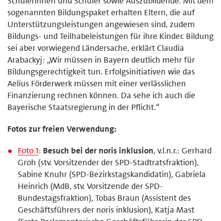
Schülerinnen und Schüler sowie Auszubildende. Mit dem
sogenannten Bildungspaket erhalten Eltern, die auf
Unterstützungsleistungen angewiesen sind, zudem
Bildungs- und Teilhabeleistungen für ihre Kinder. Bildung
sei aber vorwiegend Ländersache, erklärt Claudia
Arabackyj: „Wir müssen in Bayern deutlich mehr für
Bildungsgerechtigkeit tun. Erfolgsinitiativen wie das
Aelius Förderwerk müssen mit einer verlässlichen
Finanzierung rechnen können. Da sehe ich auch die
Bayerische Staatsregierung in der Pflicht.“
Fotos zur freien Verwendung:
Foto 1
:
Besuch bei der noris inklusion
, v.l.n.r.: Gerhard
Groh (stv. Vorsitzender der SPD-Stadtratsfraktion),
Sabine Knuhr (SPD-Bezirkstagskandidatin), Gabriela
Heinrich (MdB, stv. Vorsitzende der SPD-
Bundestagsfraktion), Tobas Braun (Assistent des
Geschäftsführers der noris inklusion), Katja Mast